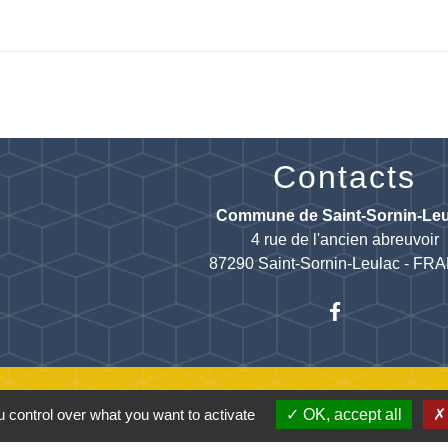
Contacts
Commune de Saint-Sornin-Leu
4 rue de l'ancien abreuvoir
87290 Saint-Sornin-Leulac - F
 control over what you want to activate
OK, accept all
entions légales
-
Politique de confidentialité
-
Accessibilité
-