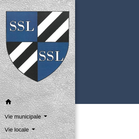
home
Vie municipale
Vie locale