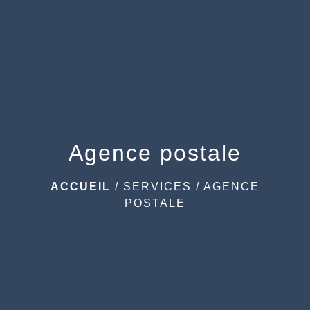
menu
Agence postale
ACCUEIL
/
SERVICES
/
AGENCE
POSTALE