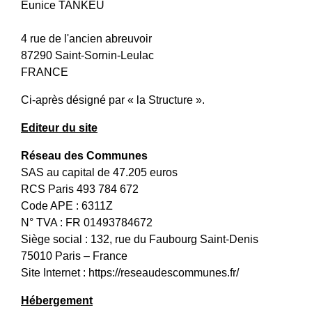
Eunice TANKEU
4 rue de l'ancien abreuvoir
87290 Saint-Sornin-Leulac
FRANCE
Ci-après désigné par « la Structure ».
Editeur du site
Réseau des Communes
SAS au capital de 47.205 euros
RCS Paris 493 784 672
Code APE : 6311Z
N° TVA : FR 01493784672
Siège social : 132, rue du Faubourg Saint-Denis
75010 Paris – France
Site Internet :
https://reseaudescommunes.fr/
Hébergement