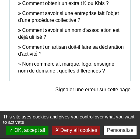
Comment obtenir un extrait K ou Kbis ?
Comment savoir si une entreprise fait l'objet
d'une procédure collective ?
Comment savoir si un nom d'association est
déjà utilisé ?
Comment un artisan doit-il faire sa déclaration
d'activité ?
Nom commercial, marque, logo, enseigne,
nom de domaine : quelles différences ?
Signaler une erreur sur cette page
This site uses cookies and gives you control over what you want
to activate
Contacts
OK, accept all
Deny all cookies
Personalize