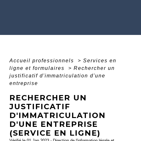
Accueil professionnels
>
Services en
ligne et formulaires
>
Rechercher un
justificatif d'immatriculation d'une
entreprise
RECHERCHER UN
JUSTIFICATIF
D'IMMATRICULATION
D'UNE ENTREPRISE
(SERVICE EN LIGNE)
Vérifié le 01 Jan 2023 - Direction de l'information légale et