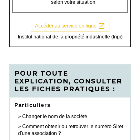
selon votre situation.
open_in_new
Accéder au service en ligne
Institut national de la propriété industrielle (Inpi)
POUR TOUTE
EXPLICATION, CONSULTER
LES FICHES PRATIQUES :
Particuliers
Changer le nom de la société
Comment obtenir ou retrouver le numéro Siret
d'une association ?