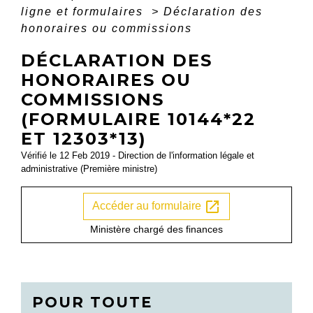
ligne et formulaires
>
Déclaration des
honoraires ou commissions
DÉCLARATION DES
HONORAIRES OU
COMMISSIONS
(FORMULAIRE 10144*22
ET 12303*13)
Vérifié le 12 Feb 2019 - Direction de l'information légale et
administrative (Première ministre)
open_in_new
Accéder au formulaire
Ministère chargé des finances
POUR TOUTE