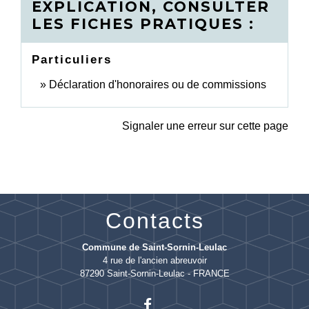
EXPLICATION, CONSULTER
LES FICHES PRATIQUES :
Particuliers
Déclaration d'honoraires ou de commissions
Signaler une erreur sur cette page
Contacts
Commune de Saint-Sornin-Leulac
4 rue de l'ancien abreuvoir
87290 Saint-Sornin-Leulac - FRANCE