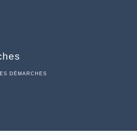
ches
DES DÉMARCHES