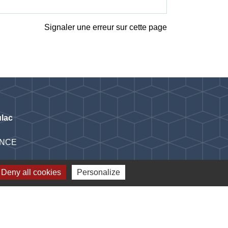
Signaler une erreur sur cette page
lac
RANCE
Deny all cookies
Personalize
Plan du site
-
Gestion des cookies