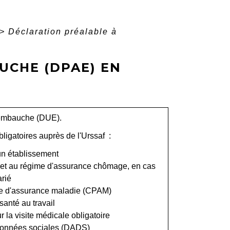
>
Déclaration préalable à
UCHE (DPAE) EN
'embauche (DUE).
ligatoires auprès de l'Urssaf :
n établissement
e et au régime d'assurance chômage, en cas
arié
ire d'assurance maladie (CPAM)
anté au travail
a visite médicale obligatoire
 données sociales (DADS)