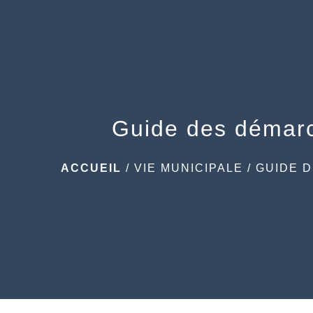
Guide des démar
ACCUEIL
/
VIE MUNICIPALE
/
GUIDE 