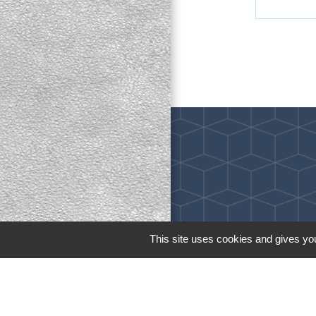
This site uses cookies and gives you
M