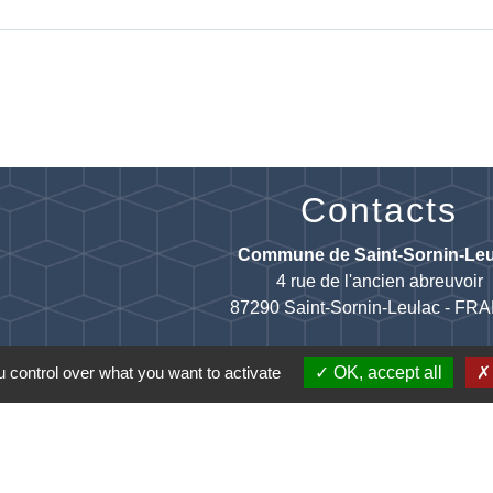
Contacts
Commune de Saint-Sornin-Leu
4 rue de l'ancien abreuvoir
87290 Saint-Sornin-Leulac - F
 control over what you want to activate
OK, accept all
entions légales
-
Politique de confidentialité
-
Accessibilité
-