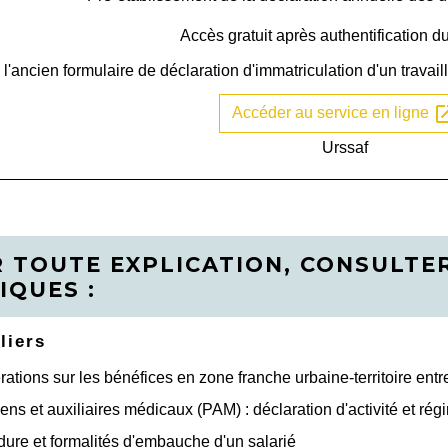
Accès gratuit après authentification du
'ancien formulaire de déclaration d'immatriculation d'un travaill
open_i
Accéder au service en ligne
Urssaf
 TOUTE EXPLICATION, CONSULTER
IQUES :
liers
ations sur les bénéfices en zone franche urbaine-territoire en
iens et auxiliaires médicaux (PAM) : déclaration d'activité et rég
ure et formalités d'embauche d'un salarié