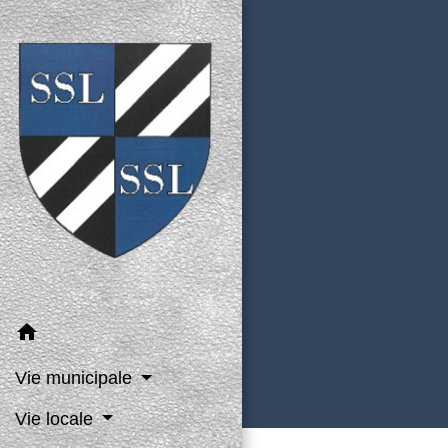
home
Vie municipale
Vie locale