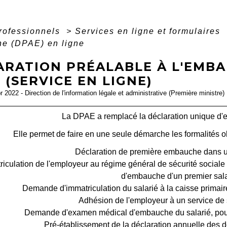
professionnels
>
Services en ligne et formulaires
he (DPAE) en ligne
ARATION PRÉALABLE À L'EMBA
 (SERVICE EN LIGNE)
pr 2022 - Direction de l'information légale et administrative (Première ministre)
La DPAE a remplacé la déclaration unique d
Elle permet de faire en une seule démarche les formalités ob
Déclaration de première embauche dans u
riculation de l'employeur au régime général de sécurité social
d'embauche d'un premier sal
Demande d'immatriculation du salarié à la caisse prima
Adhésion de l'employeur à un service de s
Demande d'examen médical d'embauche du salarié, pour l
Pré-établissement de la déclaration annuelle des