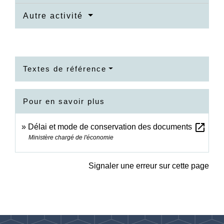
Autre activité
Textes de référence
Pour en savoir plus
open_in_new
Délai et mode de conservation des documents
Ministère chargé de l'économie
Signaler une erreur sur cette page