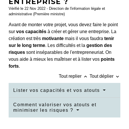
ENTREPRISE ?
Vérifié le 22 Nov 2022 - Direction de l'information légale et
administrative (Première ministre)
Avant de monter votre projet, vous devez faire le point
sur
vos capacités
à créer et gérer une entreprise. La
création est très
motivante
mais il vous faudra
tenir
sur le long terme
. Les difficultés et la
gestion des
risques
sont inséparables de l'entrepreneuriat. On
vous aide à mieux les maîtriser et à lister vos
points
forts
.
keyboard_arrow_up
keyboard_arrow_down
Tout replier
Tout déplier
Lister vos capacités et vos atouts
Comment valoriser vos atouts et
minimiser les risques ?