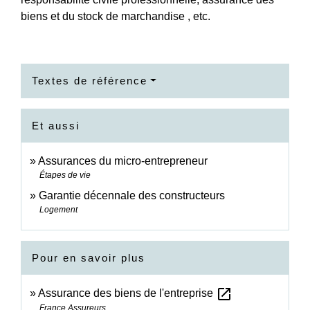
biens et du stock de marchandise , etc.
Textes de référence
Et aussi
Assurances du micro-entrepreneur
Étapes de vie
Garantie décennale des constructeurs
Logement
Pour en savoir plus
open_in_new
Assurance des biens de l'entreprise
France Assureurs