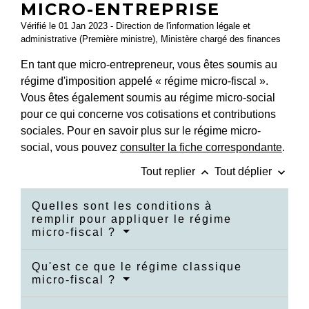
MICRO-ENTREPRISE
Vérifié le 01 Jan 2023 - Direction de l'information légale et
administrative (Première ministre), Ministère chargé des finances
En tant que micro-entrepreneur, vous êtes soumis au
régime d'imposition appelé « régime micro-fiscal ».
Vous êtes également soumis au régime micro-social
pour ce qui concerne vos cotisations et contributions
sociales. Pour en savoir plus sur le régime micro-
social, vous pouvez
consulter la fiche correspondante
.
keyboard_arrow_up
keyboard_arrow_down
Tout replier
Tout déplier
Quelles sont les conditions à
remplir pour appliquer le régime
micro-fiscal ?
Qu'est ce que le régime classique
micro-fiscal ?