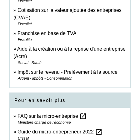
Fiscalité
Cotisation sur la valeur ajoutée des entreprises
(CVAE)
Fiscalité
Franchise en base de TVA
Fiscalité
Aide à la création ou à la reprise d'une entreprise
(Acre)
Social - Santé
Impôt sur le revenu - Prélèvement à la source
Argent - Impôts - Consommation
Pour en savoir plus
open_in_new
FAQ sur la micro-entreprise
Ministère chargé de l'économie
open_in_new
Guide du micro-entrepreneur 2022
Urssaf